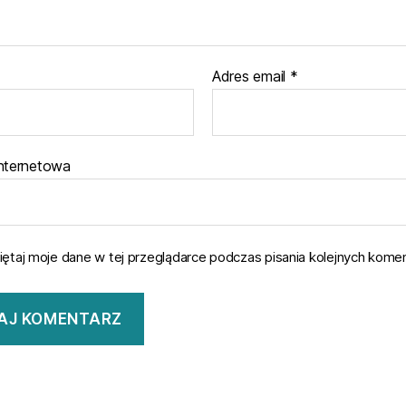
Adres email
*
internetowa
ętaj moje dane w tej przeglądarce podczas pisania kolejnych komen