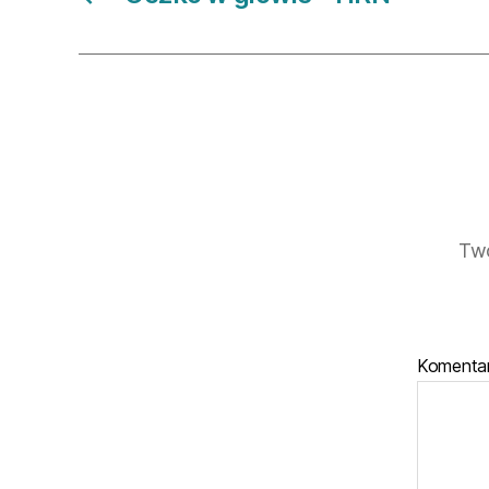
Twó
Komenta