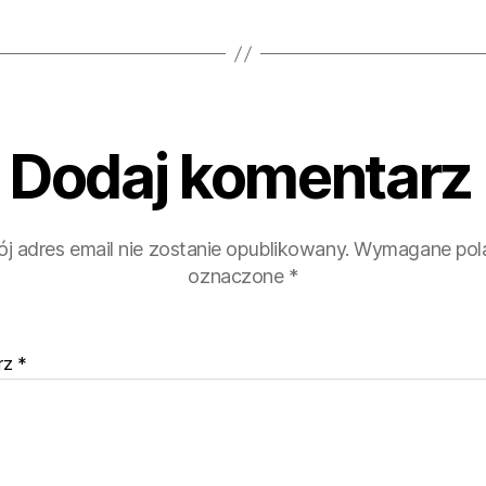
Dodaj komentarz
j adres email nie zostanie opublikowany.
Wymagane pola
oznaczone
*
rz
*