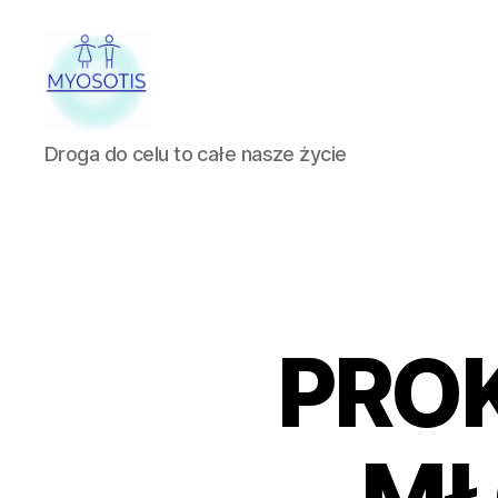
FUNDACJA
Droga do celu to całe nasze życie
OBRONY
PRAW
CZŁOWIEKA
W
POLSCE
MYOSOTIS
PRO