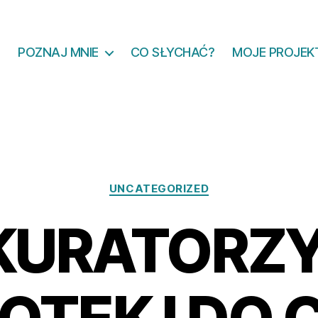
POZNAJ MNIE
CO SŁYCHAĆ?
MOJE PROJEK
Kategorie
UNCATEGORIZED
KURATORZY