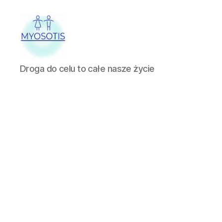
FUNDACJA
Droga do celu to całe nasze życie
OBRONY
PRAW
CZŁOWIEKA
W
POLSCE
MYOSOTIS