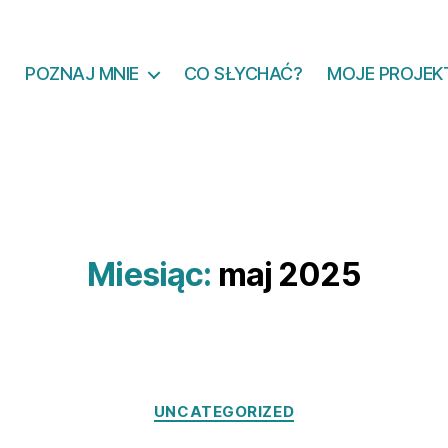
POZNAJ MNIE
CO SŁYCHAĆ?
MOJE PROJEK
Miesiąc:
maj 2025
Kategorie
UNCATEGORIZED