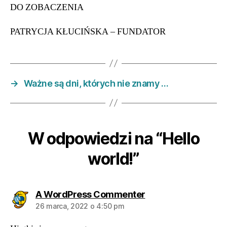
DO ZOBACZENIA
PATRYCJA KŁUCIŃSKA – FUNDATOR
→
Ważne są dni, których nie znamy …
W odpowiedzi na “Hello
world!”
komentarz:
A WordPress Commenter
26 marca, 2022 o 4:50 pm