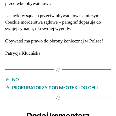
przeciwko obywatelowi.
Ustawki w sądach przeciw obywatelowi są niczym
ubeckie morderstwa sądowe – paragraf dopasuja do
swojej sytuacji, dla swojej wygody.
Obywatel ma prawo do obrony koniecznej w Polsce!
Patrycja Kłucińska
←
NO
→
PROKURATORZY POD MŁOTEK I DO CELI
Dodaj komentarz