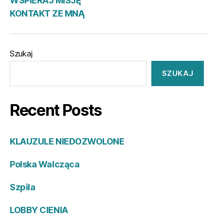
WSPIERAJ MISJĘ
KONTAKT ZE MNĄ
Szukaj
SZUKAJ
Recent Posts
KLAUZULE NIEDOZWOLONE
Polska Walcząca
Szpila
LOBBY CIENIA