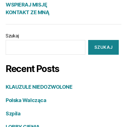
MN
WSPIERAJ MISJĘ
KONTAKT ZE MNĄ
Szukaj
SZUKAJ
Recent Posts
KLAUZULE NIEDOZWOLONE
Polska Walcząca
Szpila
LOBBY CIENIA