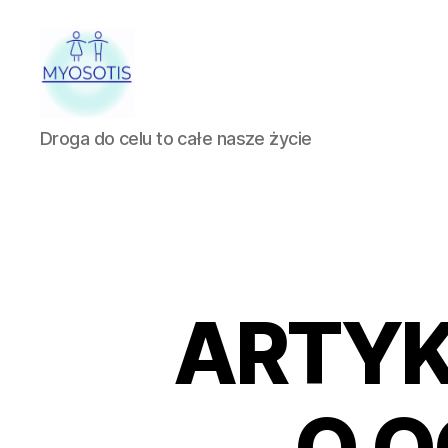
FUNDACJA
Droga do celu to całe nasze życie
OBRONY
PRAW
CZŁOWIEKA
W
POLSCE
MYOSOTIS
ARTYK