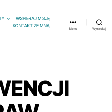
TY
WSPIERAJ MISJĘ
KONTAKT ZE MNĄ
Menu
Wyszukaj
WENCJI