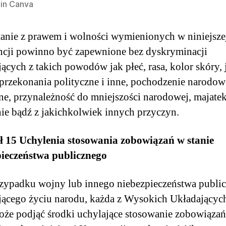
in Canva
anie z prawem i wolności wymienionych w niniejsze
cji powinno być zapewnione bez dyskryminacji
ących z takich powodów jak płeć, rasa, kolor skóry, 
, przekonania polityczne i inne, pochodzenie narodow
ne, przynależność do mniejszości narodowej, majatek
ie bądź z jakichkolwiek innych przyczyn.
ł 15 Uchylenia stosowania zobowiązań w stanie
pieczeństwa publicznego
zypadku wojny lub innego niebezpieczeństwa publi
jącego życiu narodu, każda z Wysokich Układających
oże podjąć środki uchylające stosowanie zobowiązań