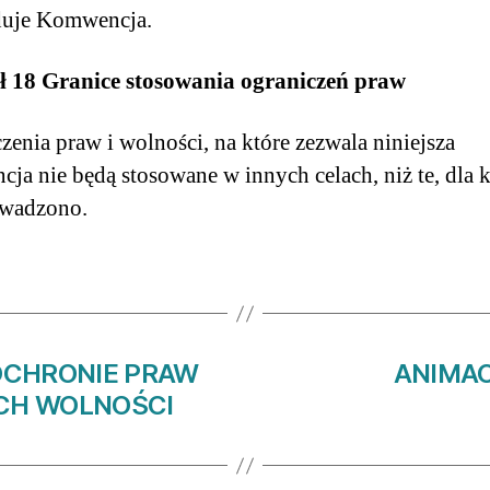
duje Komwencja.
ł 18 Granice stosowania ograniczeń praw
zenia praw i wolności, na które zezwala niniejsza
ja nie będą stosowane w innych celach, niż te, dla 
owadzono.
OCHRONIE PRAW
ANIMAC
CH WOLNOŚCI