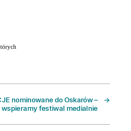
których
JE nominowane do Oskarów –
→
wspieramy festiwal medialnie