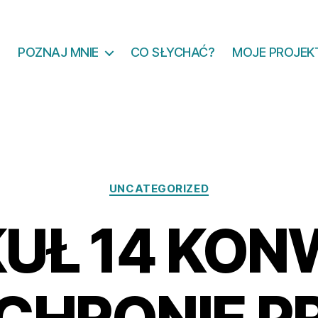
POZNAJ MNIE
CO SŁYCHAĆ?
MOJE PROJEK
Kategorie
UNCATEGORIZED
UŁ 14 KON