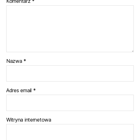
Komentarz
*
Nazwa
*
Adres email
*
Witryna internetowa