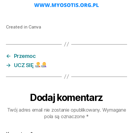
Created in Canva
←
Przemoc
→
UCZ SIĘ
Dodaj komentarz
Twój adres email nie zostanie opublikowany.
Wymagane
pola są oznaczone
*