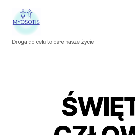
FUNDACJA
Droga do celu to całe nasze życie
OBRONY
PRAW
CZŁOWIEKA
W
POLSCE
MYOSOTIS
ŚWIĘ