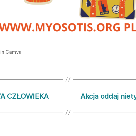
 in Camva
A CZŁOWIEKA
Akcja oddaj nie