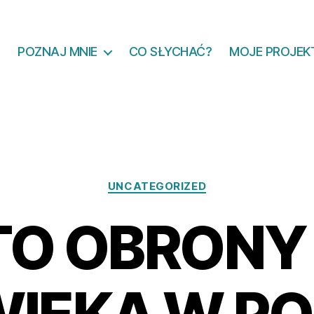
POZNAJ MNIE
CO SŁYCHAĆ?
MOJE PROJEK
Kategorie
UNCATEGORIZED
TO OBRONY