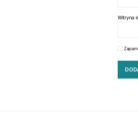
Witryna 
Zapami