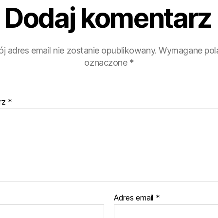
Dodaj komentarz
j adres email nie zostanie opublikowany.
Wymagane pola
oznaczone
*
rz
*
Adres email
*