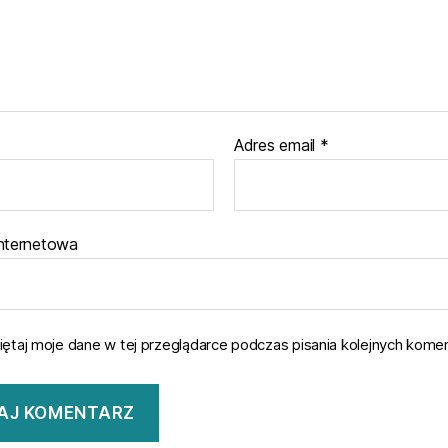
Adres email
*
internetowa
ętaj moje dane w tej przeglądarce podczas pisania kolejnych komen