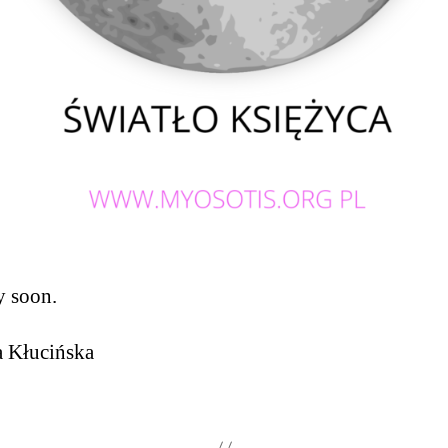
y soon.
a Kłucińska