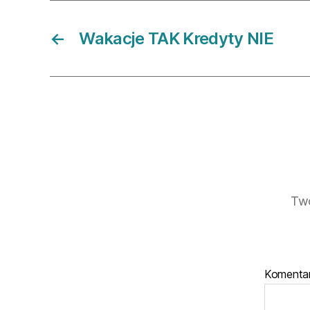
←
Wakacje TAK Kredyty NIE
Twó
Komenta