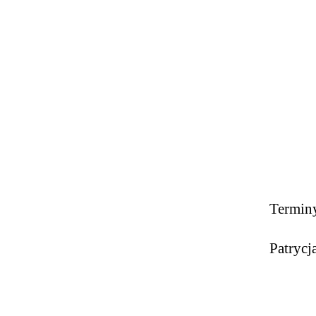
Termin
Patrycj