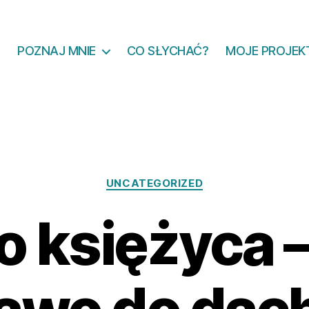
POZNAJ MNIE
CO SŁYCHAĆ?
MOJE PROJEK
Kategorie
UNCATEGORIZED
o księżyca 