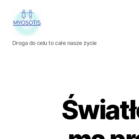
FUNDACJA
Droga do celu to całe nasze życie
OBRONY
PRAW
CZŁOWIEKA
W
POLSCE
MYOSOTIS
Światł