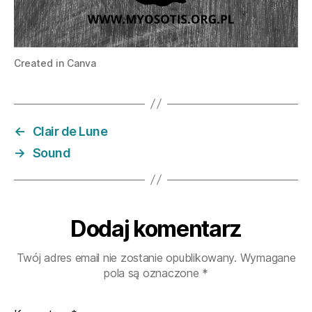
Created in Canva
←
Clair de Lune
→
Sound
Dodaj komentarz
Twój adres email nie zostanie opublikowany.
Wymagane
pola są oznaczone
*