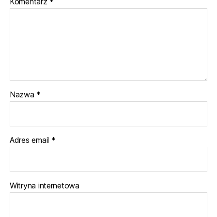
Komentarz
*
Nazwa
*
Adres email
*
Witryna internetowa