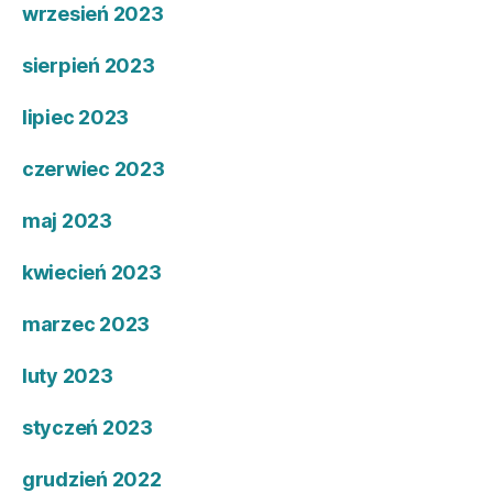
wrzesień 2023
sierpień 2023
lipiec 2023
czerwiec 2023
maj 2023
kwiecień 2023
marzec 2023
luty 2023
styczeń 2023
grudzień 2022