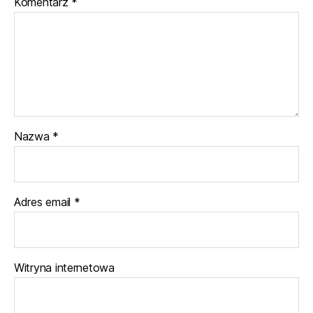
Komentarz
*
Nazwa
*
Adres email
*
Witryna internetowa