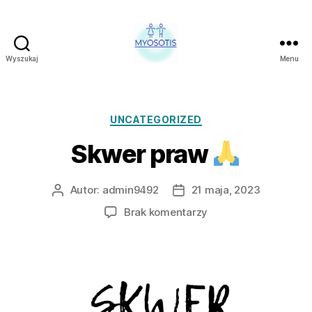
Wyszukaj
Menu
FUNDACJA
OBRONY
PRAW
CZŁOWIEKA
Kategorie
UNCATEGORIZED
W
Skwer praw
POLSCE
MYOSOTIS
Autor:
admin9492
21 maja, 2023
Autor
Data
wpisu
wpisu
do
Brak komentarzy
Skwer
praw