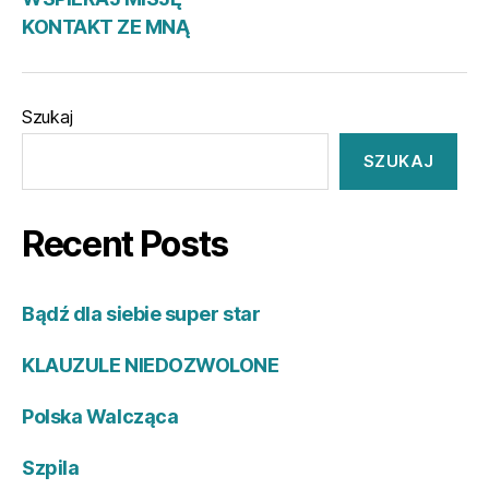
KONTAKT ZE MNĄ
Szukaj
SZUKAJ
Recent Posts
Bądź dla siebie super star
KLAUZULE NIEDOZWOLONE
Polska Walcząca
Szpila