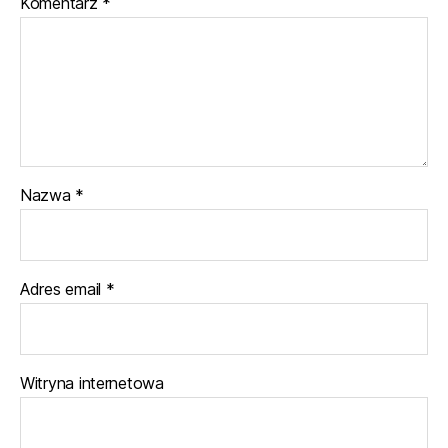
Komentarz
*
Nazwa
*
Adres email
*
Witryna internetowa