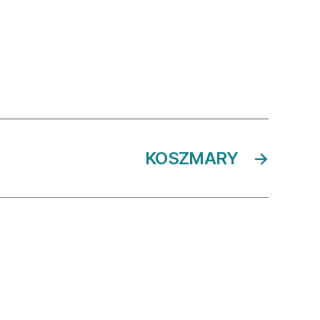
KOSZMARY
→