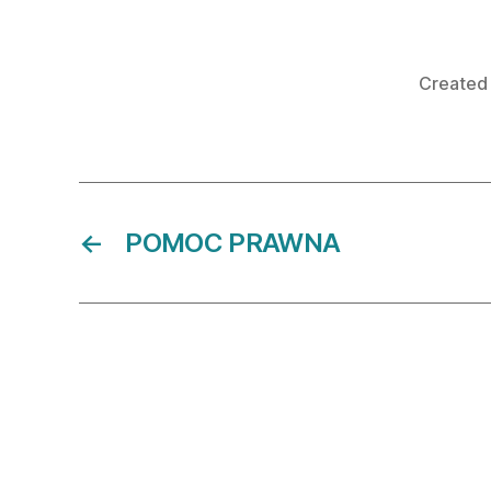
Created 
←
POMOC PRAWNA