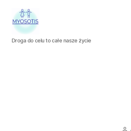
FUNDACJA
Droga do celu to całe nasze życie
OBRONY
PRAW
CZŁOWIEKA
W
POLSCE
MYOSOTIS
Au