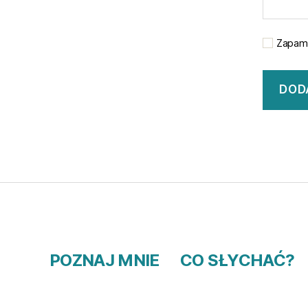
Zapami
POZNAJ MNIE
CO SŁYCHAĆ?