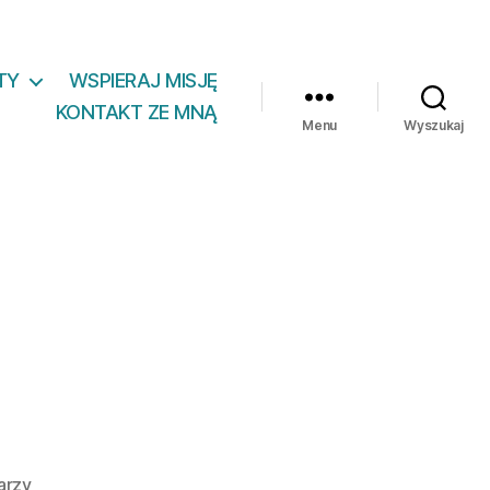
TY
WSPIERAJ MISJĘ
KONTAKT ZE MNĄ
Menu
Wyszukaj
do
arzy