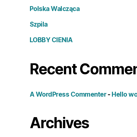
Polska Walcząca
Szpila
LOBBY CIENIA
Recent Comme
A WordPress Commenter
-
Hello wo
Archives