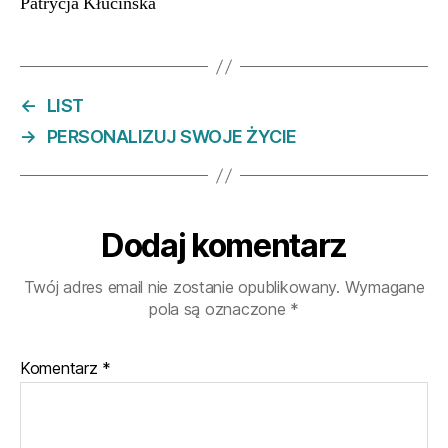
Patrycja Kłucińska
←
LIST
→
PERSONALIZUJ SWOJE ŻYCIE
Dodaj komentarz
Twój adres email nie zostanie opublikowany.
Wymagane
pola są oznaczone
*
Komentarz
*