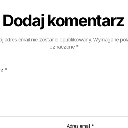
Dodaj komentarz
j adres email nie zostanie opublikowany.
Wymagane pola
oznaczone
*
rz
*
Adres email
*