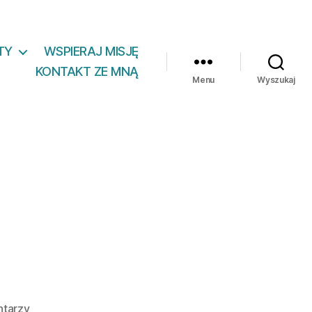
TY
WSPIERAJ MISJĘ
KONTAKT ZE MNĄ
Menu
Wyszukaj
do
ntarzy