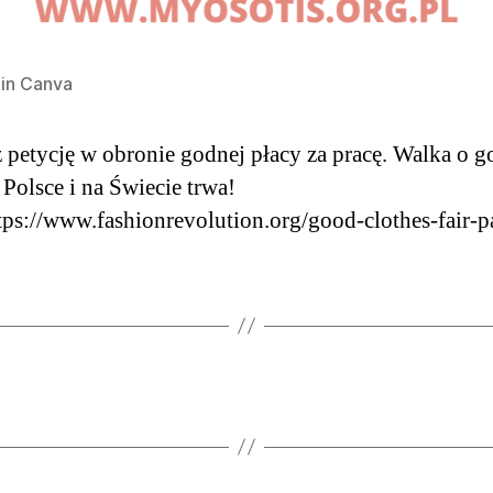
in Canva
 petycję w obronie godnej płacy za pracę. Walka o 
 Polsce i na Świecie trwa!
s://www.fashionrevolution.org/good-clothes-fair-p