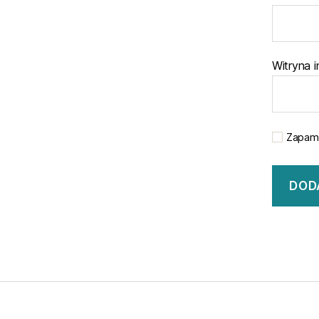
Witryna 
Zapami