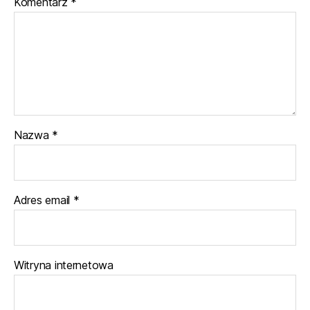
Komentarz
*
Nazwa
*
Adres email
*
Witryna internetowa