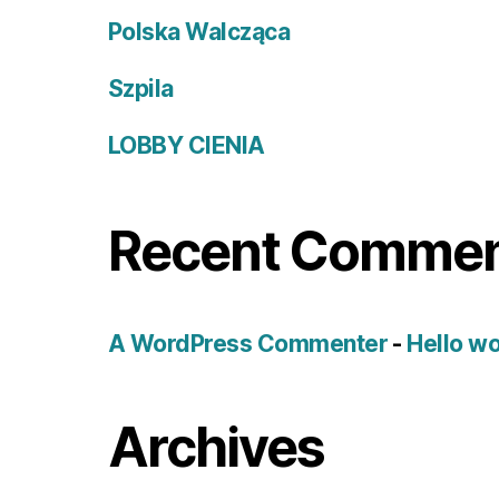
Polska Walcząca
Szpila
LOBBY CIENIA
Recent Comme
A WordPress Commenter
-
Hello wo
Archives