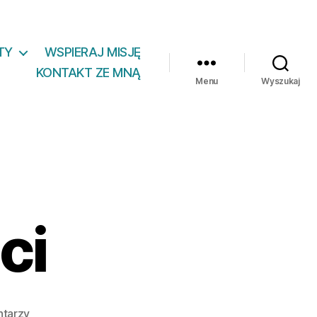
TY
WSPIERAJ MISJĘ
KONTAKT ZE MNĄ
Menu
Wyszukaj
ci
do
ntarzy