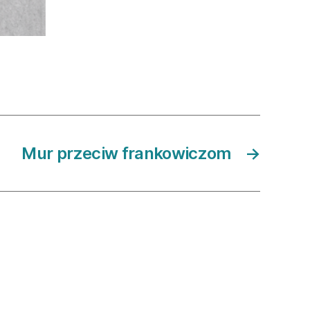
Mur przeciw frankowiczom
→