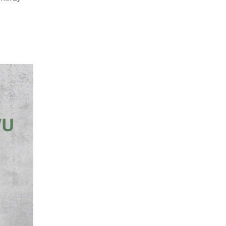
Ochrona
dzieci