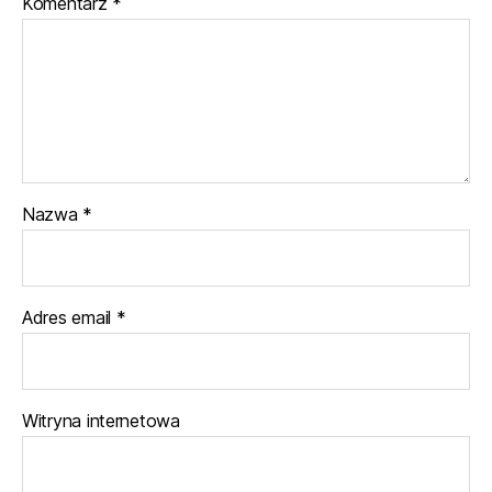
Komentarz
*
Nazwa
*
Adres email
*
Witryna internetowa