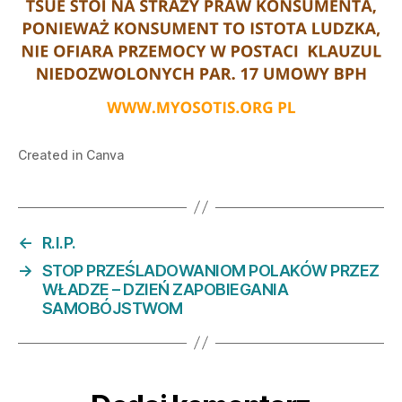
Created in Canva
←
R.I.P.
→
STOP PRZEŚLADOWANIOM POLAKÓW PRZEZ
WŁADZE – DZIEŃ ZAPOBIEGANIA
SAMOBÓJSTWOM