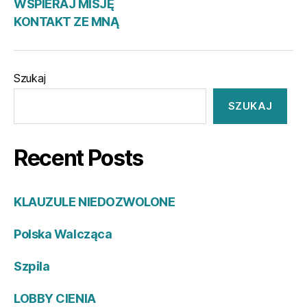
WSPIERAJ MISJĘ
KONTAKT ZE MNĄ
Szukaj
SZUKAJ
Recent Posts
KLAUZULE NIEDOZWOLONE
Polska Walcząca
Szpila
LOBBY CIENIA