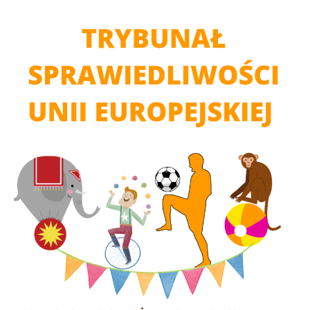
CHRONIONY
PRZEZ
TSUE