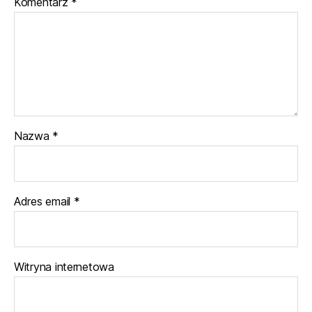
Komentarz
*
Nazwa
*
Adres email
*
Witryna internetowa