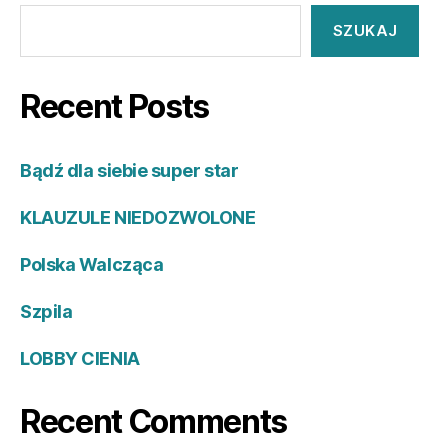
SZUKAJ
Recent Posts
Bądź dla siebie super star
KLAUZULE NIEDOZWOLONE
Polska Walcząca
Szpila
LOBBY CIENIA
Recent Comments