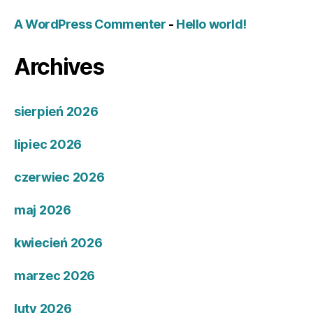
A WordPress Commenter
-
Hello world!
Archives
sierpień 2026
lipiec 2026
czerwiec 2026
maj 2026
kwiecień 2026
marzec 2026
luty 2026