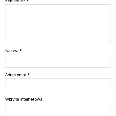
Komentarz
*
Nazwa
*
Adres email
*
Witryna internetowa