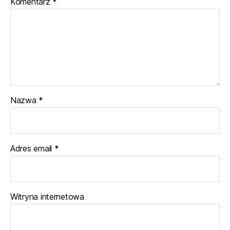
Komentarz
*
Nazwa
*
Adres email
*
Witryna internetowa