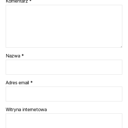
Komentarz
*
Nazwa
*
Adres email
*
Witryna internetowa