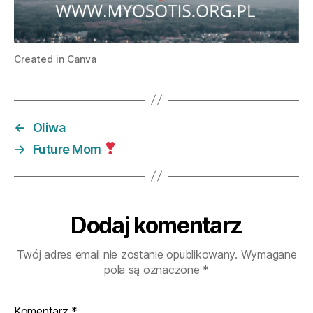
Created in Canva
←
Oliwa
→
Future Mom
Dodaj komentarz
Twój adres email nie zostanie opublikowany.
Wymagane
pola są oznaczone
*
Komentarz
*