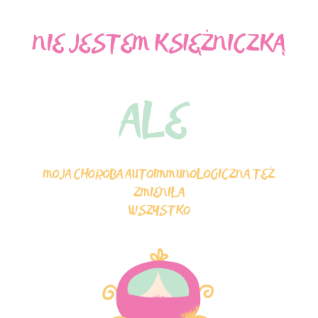
STRESU