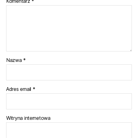
Komentarz
*
Nazwa
*
Adres email
*
Witryna internetowa