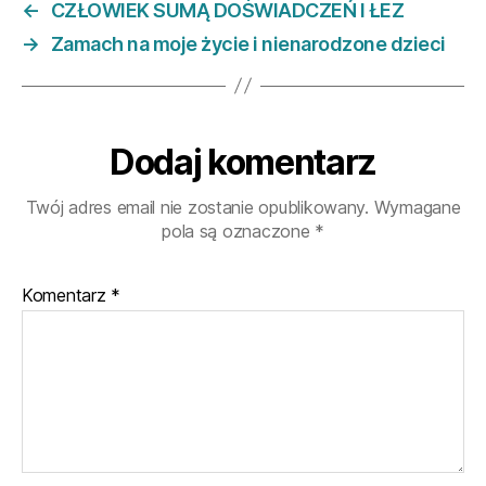
←
CZŁOWIEK SUMĄ DOŚWIADCZEŃ I ŁEZ
→
Zamach na moje życie i nienarodzone dzieci
Dodaj komentarz
Twój adres email nie zostanie opublikowany.
Wymagane
pola są oznaczone
*
Komentarz
*