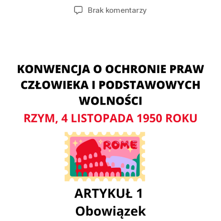
wpisu
wpisu
do
Brak komentarzy
ARTYKUŁ
1
KONWENCJI
O
OCHRONIE
PRAW
CZŁOWIEKA
I
PODSTAWOWYCH
WOLNOŚCI