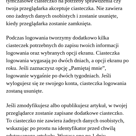
tymczasowe ciasteczko na potrzeby sprawdzenia czy
twoja przeglądarka akceptuje ciasteczka. Nie zawiera
ono żadnych danych osobistych i zostanie usunięte,
kiedy przeglądarka zostanie zamknięta.
Podczas logowania tworzymy dodatkowo kilka
ciasteczek potrzebnych do zapisu twoich informacji
logowania oraz wybranych opcji ekranu. Ciasteczka
logowania wygasają po dwóch dniach, a opcji ekranu po
roku. Jeśli zaznaczysz opcję „Pamiętaj mnie”,
logowanie wygaśnie po dwóch tygodniach. Jeśli
wylogujesz się ze swojego konta, ciasteczka logowania
zostaną usunięte.
Jeśli zmodyfikujesz albo opublikujesz artykuł, w twojej
przeglądarce zostanie zapisane dodatkowe ciasteczko.
To ciasteczko nie zawiera żadnych danych osobistych,
wskazując po prostu na identyfikator przed chwilą
edytowanego artykułu. Wygasa ono po 1 dniu.